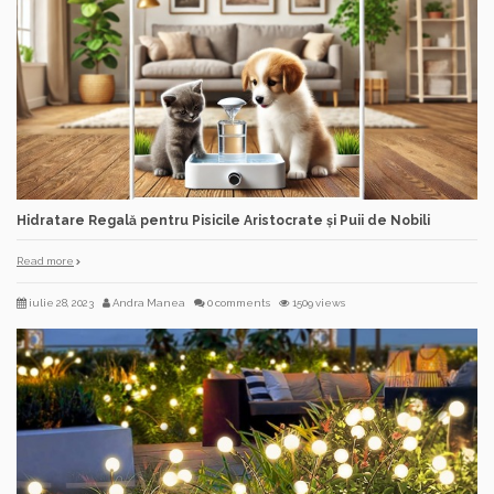
Hidratare Regală pentru Pisicile Aristocrate și Puii de Nobili
Read more
iulie 28, 2023
Andra Manea
0 comments
1509 views