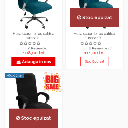
Stoc epuizat
Husa scaun birou catifea
Husa scaun birou catifea
turcoaz L
turcoaz XL
0 Review(-uri)
0 Review(-uri)
108,00 lei
111,00 lei
Adauga in cos
Stoc Epuizat
-60,00 lei
Stoc epuizat