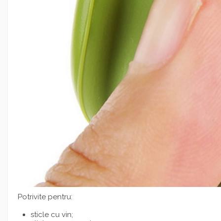
Potrivite pentru:
sticle cu vin;