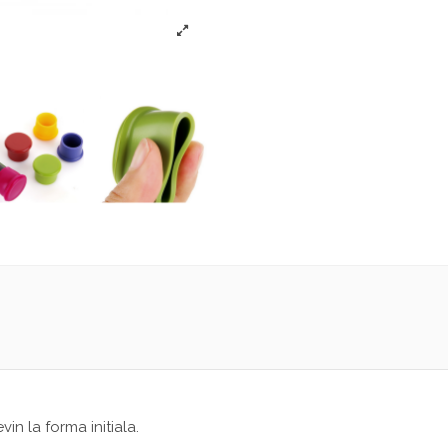
s
in la forma initiala.