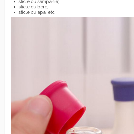
sticle cu sampanie;
sticle cu bere;
sticle cu apa, etc.