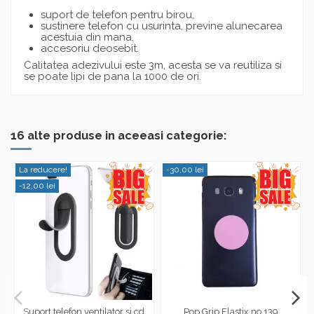
suport de telefon pentru birou,
sustinere telefon cu usurinta, previne alunecarea
acestuia din mana,
accesoriu deosebit.
Calitatea adezivului este 3m, acesta se va reutiliza si
se poate lipi de pana la 1000 de ori.
16 alte produse in aceeasi categorie:
La reducere!
-30,00 lei
-12,00 lei
Suport telefon ventilator si cd
Pop Grip Elastix no.139