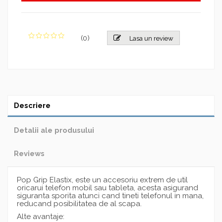
(
0
)
Lasa un review
Descriere
Detalii ale produsului
Reviews
Pop Grip Elastix, este un accesoriu extrem de util
oricarui telefon mobil sau tableta, acesta asigurand
siguranta sporita atunci cand tineti telefonul in mana,
reducand posibilitatea de al scapa.
Alte avantaje: