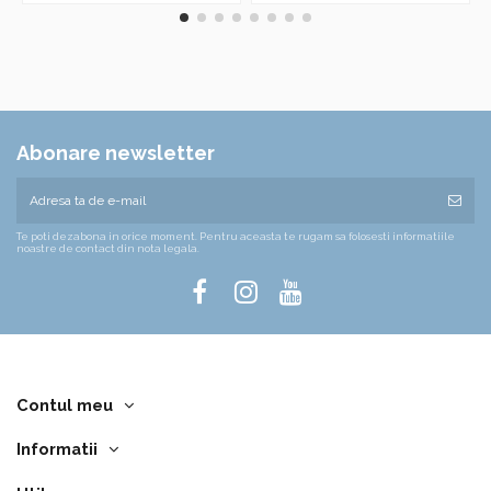
Abonare newsletter
Te poti dezabona in orice moment. Pentru aceasta te rugam sa folosesti informatiile
noastre de contact din nota legala.
Contul meu
Informatii