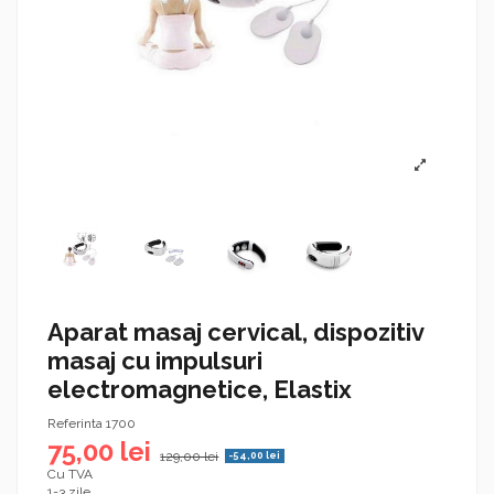
Aparat masaj cervical, dispozitiv
masaj cu impulsuri
electromagnetice, Elastix
Referinta
1700
75,00 lei
129,00 lei
-54,00 lei
Cu TVA
1-3 zile