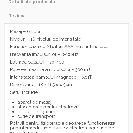
Detalii ale produsului
Reviews
Masaj – 6 tipuri
Niveluri – 16 niveluri de intensitate
Functioneaza cu 2 baterii AAA (nu sunt incluse)
Frecventa impulsurilor – 0-100Hz
Latimea pulsului – 20-400
Puterea maxima a impulsului – 300 mJ
Intensitatea campului magnetic – 0,01T
Dimensiune - 18 x 11.5 x 4.5cm
Setul include:
aparat de masaj;
atasamente pentru electrozi;
cablu de legatura;
cutie de transport.
Potrivit pentru fizioterapie deoarece functioneaza
prin intermediul impulsurilor electromagnetice de
joasa frecventa.