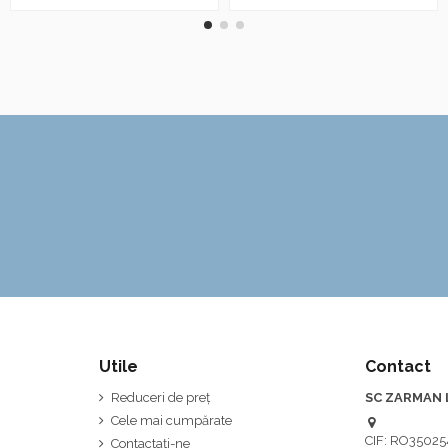
Utile
Contact
Reduceri de preț
SC ZARMAN 
Cele mai cumpărate
CIF: RO35025
Contactați-ne