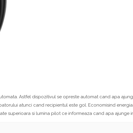
 automata. Astfel dispozitivul se opreste automat cand apa ajung
erbatorului atunci cand recipientul este gol. Economisind energia
itate superioara si lumina pilot ce informeaza cand apa ajunge i