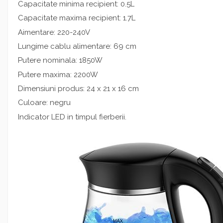
Capacitate minima recipient: 0.5L
Capacitate maxima recipient: 1.7L
Aimentare: 220-240V
Lungime cablu alimentare: 69 cm
Putere nominala: 1850W
Putere maxima: 2200W
Dimensiuni produs: 24 x 21 x 16 cm
Culoare: negru
Indicator LED in timpul fierberii.