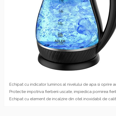
Echipat cu indicator luminos al nivelului de apa si oprire
Protectie impotriva fierberii uscate, impiedica pornirea fi
Echipat cu element de incalzire din otel inoxidabil de cal