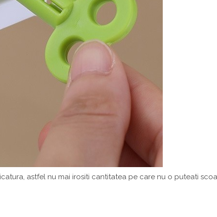
catura, astfel nu mai irositi cantitatea pe care nu o puteati scoa