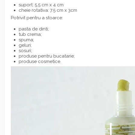
suport: 5.5 cm x 4 cm
cheie rotativa: 7.5 cm x 3cm
Potrivit pentru a stoarce:
pasta de dinti;
tub crema;
spuma;
geluri;
sosuri;
produse pentru bucatarie;
produse cosmetice.