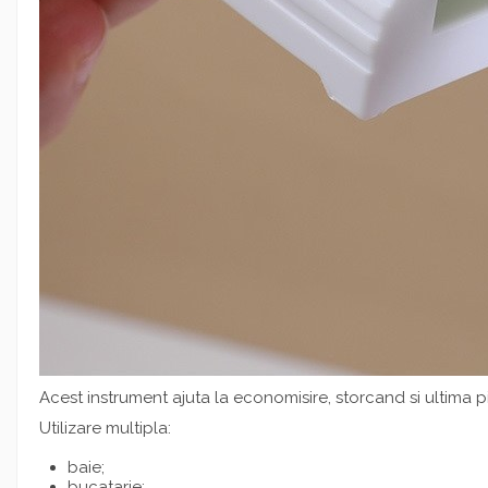
Acest instrument ajuta la economisire, storcand si ultima pi
Utilizare multipla:
baie;
bucatarie;