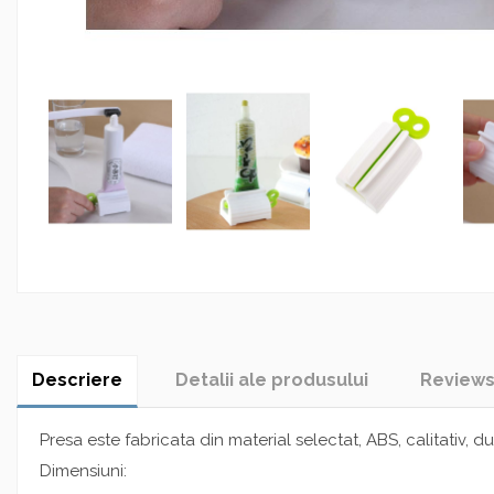
Descriere
Detalii ale produsului
Review
Presa este fabricata din material selectat, ABS, calitativ, dur
Dimensiuni: