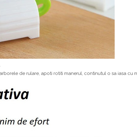
.
rborele de rulare, apoti rotiti manerul, continutul o sa iasa cu m