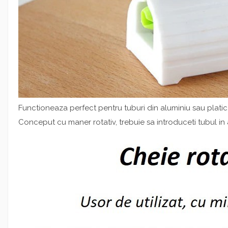
Functioneaza perfect pentru tuburi din aluminiu sau platic
Conceput cu maner rotativ, trebuie sa introduceti tubul in a