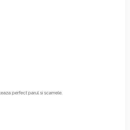
cteaza perfect parul si scamele.