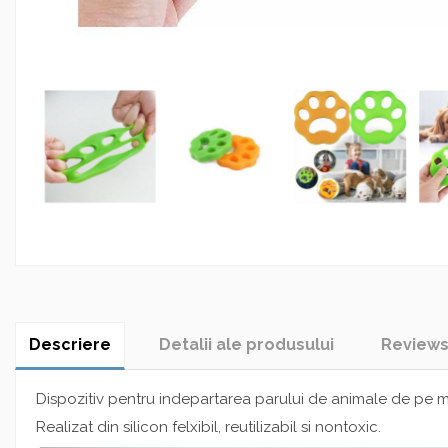
Descriere
Detalii ale produsului
Review
Dispozitiv pentru indepartarea parului de animale de pe mat
Realizat din silicon felxibil, reutilizabil si nontoxic.