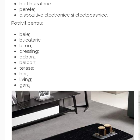
blat bucatarie;
perete;
dispozitive electronice si electocasnice.
Potrivit pentru:
baie;
bucatarie;
birou;
dressing;
debara;
balcon;
terase;
bar;
living;
garaj.