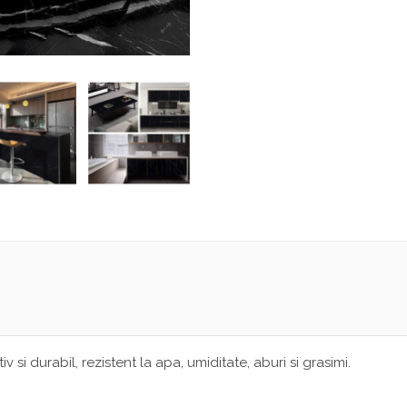
s
v si durabil, rezistent la apa, umiditate, aburi si grasimi.