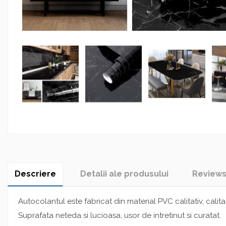
Descriere
Detalii ale produsului
Review
Autocolantul este fabricat din material PVC calitativ, calitati
Suprafata neteda si lucioasa, usor de intretinut si curatat.