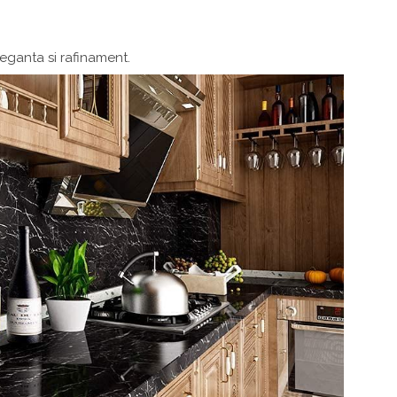
eganta si rafinament.