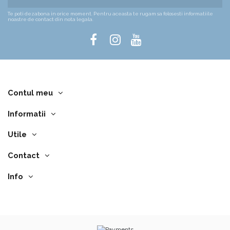
Te poti dezabona in orice moment. Pentru aceasta te rugam sa folosesti informatiile
noastre de contact din nota legala.
Contul meu
Informatii
Utile
Contact
Info