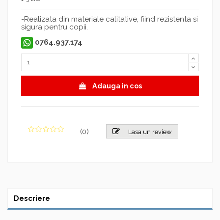
-Realizata din materiale calitative, fiind rezistenta si
sigura pentru copii.
0764.937.174
Adauga in cos
(
0
)
Lasa un review
Descriere