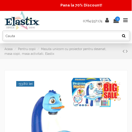
Pana la 70% Discount!
0
0764.937.174
Acasa
Pentru copii
Masuta unicorn cu proiector pentru desenat,
masa copii, masa activitati, Elastix
-53,80 lei