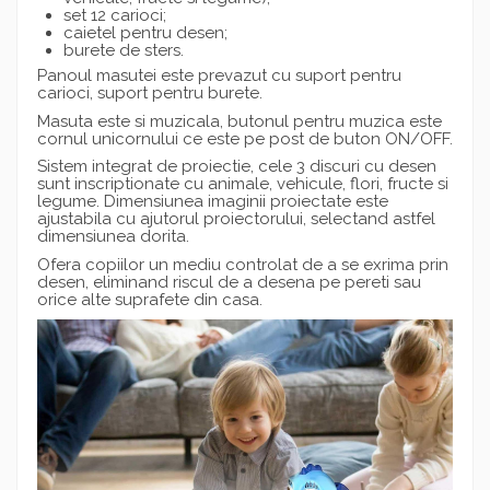
set 12 carioci;
caietel pentru desen;
burete de sters.
Panoul masutei este prevazut cu suport pentru
carioci, suport pentru burete.
Masuta este si muzicala, butonul pentru muzica este
cornul unicornului ce este pe post de buton ON/OFF.
Sistem integrat de proiectie, cele 3 discuri cu desen
sunt inscriptionate cu animale, vehicule, flori, fructe si
legume. Dimensiunea imaginii proiectate este
ajustabila cu ajutorul proiectorului, selectand astfel
dimensiunea dorita.
Ofera copiilor un mediu controlat de a se exrima prin
desen, eliminand riscul de a desena pe pereti sau
orice alte suprafete din casa.