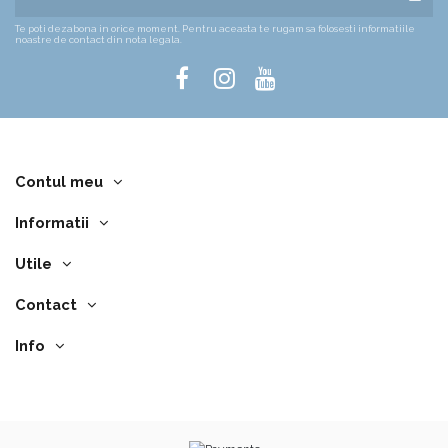
Te poti dezabona in orice moment. Pentru aceasta te rugam sa folosesti informatiile
noastre de contact din nota legala.
Contul meu
Informatii
Utile
Contact
Info