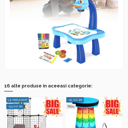
16 alte produse in aceeasi categorie:
La reducere!
-51,00 lei
-53,00 lei
Nou