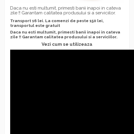
Daca nu esti multumit, primesti banii inapoi in cateva
zile !! Garantam calitatea produsului si a serviciilor.
Transport 16 lei. La comenzi de peste 150 lei,
transportul este gratuit
Daca nu esti multumit, primesti banii inapoi in cateva
zile !! Garantam calitatea produsului si a serviciilor.
Vezi cum se utilizeaza