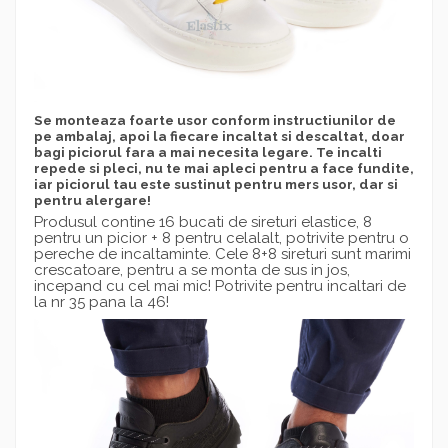
Se monteaza foarte usor conform instructiunilor de
pe ambalaj, apoi la fiecare incaltat si descaltat, doar
bagi piciorul fara a mai necesita legare. Te incalti
repede si pleci, nu te mai apleci pentru a face fundite,
iar piciorul tau este sustinut pentru mers usor, dar si
pentru alergare!
Produsul contine 16 bucati de sireturi elastice, 8
pentru un picior + 8 pentru celalalt, potrivite pentru o
pereche de incaltaminte. Cele 8+8 sireturi sunt marimi
crescatoare, pentru a se monta de sus in jos,
incepand cu cel mai mic! Potrivite pentru incaltari de
la nr 35 pana la 46!