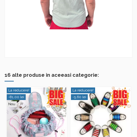
16 alte produse in aceeasi categorie:
La reducere!
La reducere!
-81,00 lei
-5,60 lei
Nou