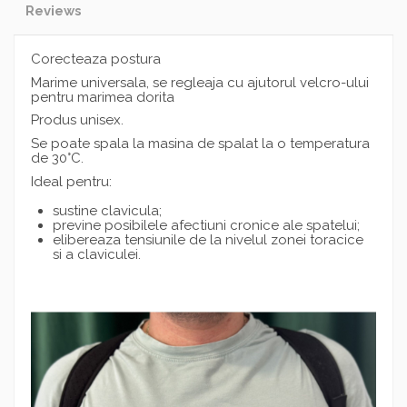
Reviews
Corecteaza postura
Marime universala, se regleaja cu ajutorul velcro-ului
pentru marimea dorita
Produs unisex.
Se poate spala la masina de spalat la o temperatura
de 30°C.
Ideal pentru:
sustine clavicula;
previne posibilele afectiuni cronice ale spatelui;
elibereaza tensiunile de la nivelul zonei toracice
si a claviculei.