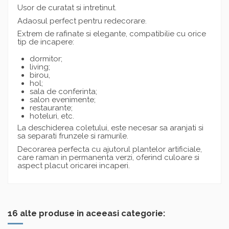
Usor de curatat si intretinut.
Adaosul perfect pentru redecorare.
Extrem de rafinate si elegante, compatibilie cu orice
tip de incapere:
dormitor;
living;
birou,
hol;
sala de conferinta;
salon evenimente;
restaurante;
hoteluri, etc.
La deschiderea coletului, este necesar sa aranjati si
sa separati frunzele si ramurile.
Decorarea perfecta cu ajutorul plantelor artificiale,
care raman in permanenta verzi, oferind culoare si
aspect placut oricarei incaperi.
16 alte produse in aceeasi categorie: