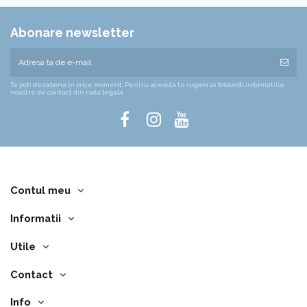
Abonare newsletter
Te poti dezabona in orice moment. Pentru aceasta te rugam sa folosesti informatiile
noastre de contact din nota legala.
Contul meu
Informatii
Utile
Contact
Info