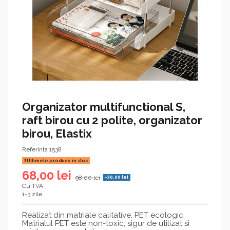
Organizator multifunctional S,
raft birou cu 2 polite, organizator
birou, Elastix
Referinta
1538
Ultimele produse in stoc
68,00 lei
98,00 lei
-30,00 lei
Cu TVA
1-3 zile
Realizat din matriale calitative, PET ecologic.
Matrialul PET este non-toxic, sigur de utilizat si