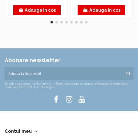
Adauga in cos
Adauga in cos
Abonare newsletter
Te poti dezabona in orice moment. Pentru aceasta te rugam sa folosesti informatiile
noastre de contact din nota legala.
Contul meu