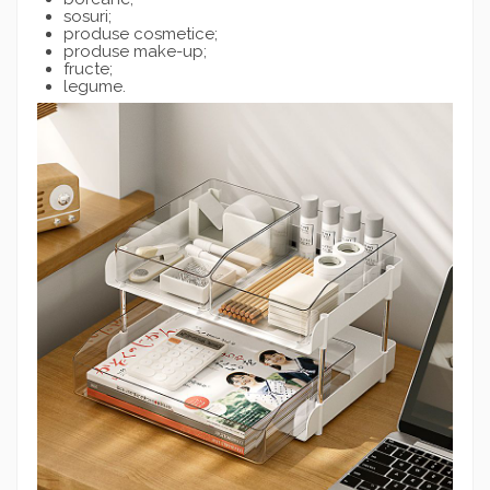
sosuri;
produse cosmetice;
produse make-up;
fructe;
legume.