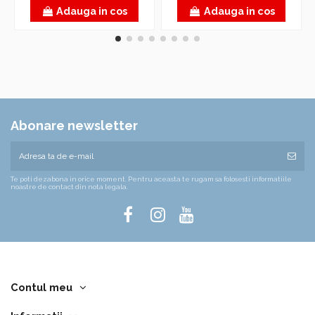
Adauga in cos
Adauga in cos
Abonare newsletter
Te poti dezabona in orice moment. Pentru aceasta te rugam sa folosesti informatiile
noastre de contact din nota legala.
Contul meu