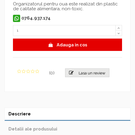
Organizatorul pentru oua este realizat din plastic
de calitate alimentara, non-toxic.
0764.937.174
Adauga in cos
(
0
)
Lasa un review
Descriere
Detalii ale produsului