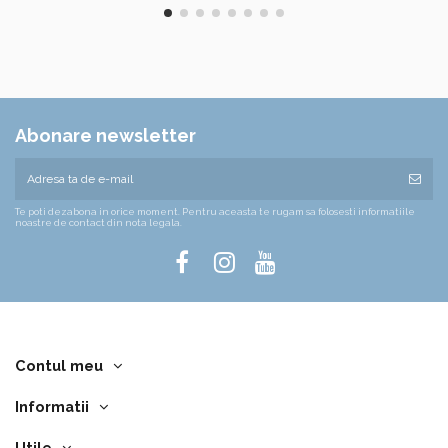
Abonare newsletter
Te poti dezabona in orice moment. Pentru aceasta te rugam sa folosesti informatiile
noastre de contact din nota legala.
Contul meu
Informatii
Utile