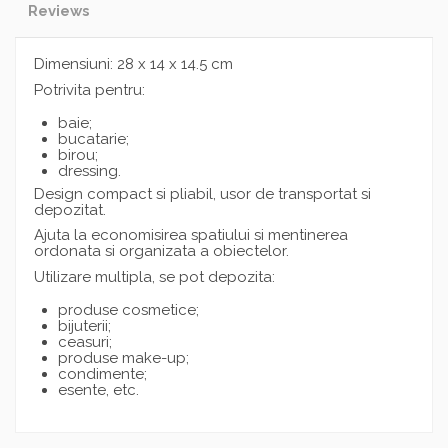
Reviews
Dimensiuni: 28 x 14 x 14.5 cm
Potrivita pentru:
baie;
bucatarie;
birou;
dressing.
Design compact si pliabil, usor de transportat si
depozitat.
Ajuta la economisirea spatiului si mentinerea
ordonata si organizata a obiectelor.
Utilizare multipla, se pot depozita:
produse cosmetice;
bijuterii;
ceasuri;
produse make-up;
condimente;
esente, etc.