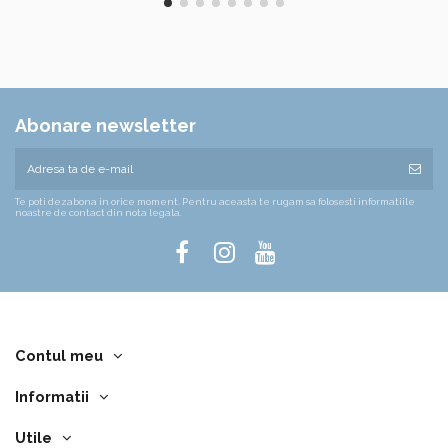
Abonare newsletter
Te poti dezabona in orice moment. Pentru aceasta te rugam sa folosesti informatiile
noastre de contact din nota legala.
Contul meu
Informatii
Utile