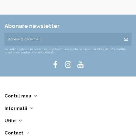
Abonare newsletter
Te poti dezabona in orice moment. Pentru aceasta te rugam sa folosesti informatiile
noastre de contact din nota legala.
Contul meu
Informatii
Utile
Contact