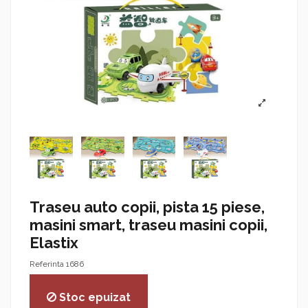
Traseu auto copii, pista 15 piese,
masini smart, traseu masini copii,
Elastix
Referinta
1686
Stoc epuizat