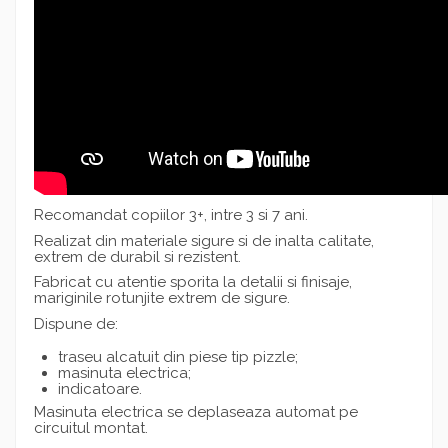
Recomandat copiilor 3+, intre 3 si 7 ani.
Realizat din materiale sigure si de inalta calitate,
extrem de durabil si rezistent.
Fabricat cu atentie sporita la detalii si finisaje,
mariginile rotunjite extrem de sigure.
Dispune de:
traseu alcatuit din piese tip pizzle;
masinuta electrica;
indicatoare.
Masinuta electrica se deplaseaza automat pe
circuitul montat.