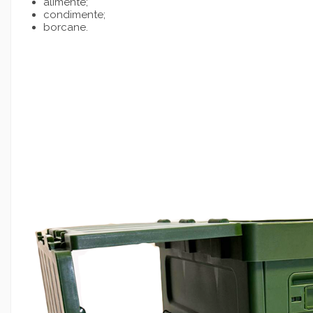
alimente;
condimente;
borcane.