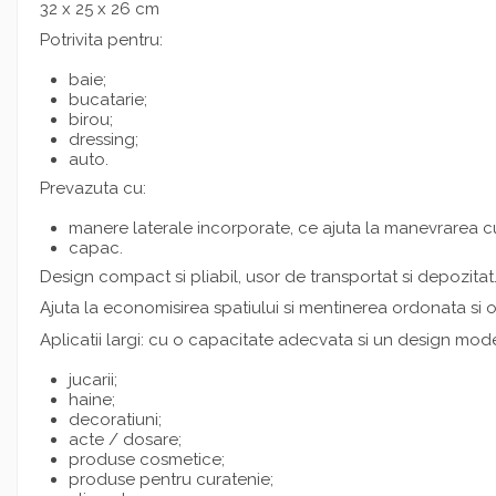
32 x 25 x 26 cm
Potrivita pentru:
baie;
bucatarie;
birou;
dressing;
auto.
Prevazuta cu:
manere laterale incorporate, ce ajuta la manevrarea cu
capac.
Design compact si pliabil, usor de transportat si depozitat
Ajuta la economisirea spatiului si mentinerea ordonata si o
Aplicatii largi: cu o capacitate adecvata si un design mode
jucarii;
haine;
decoratiuni;
acte / dosare;
produse cosmetice;
produse pentru curatenie;