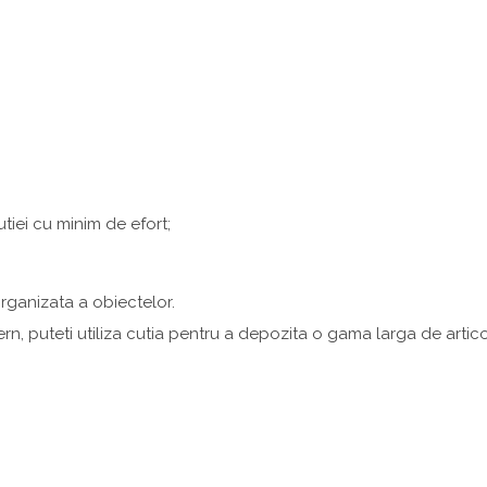
tiei cu minim de efort;
.
rganizata a obiectelor.
rn, puteti utiliza cutia pentru a depozita o gama larga de artico